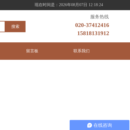
现在时间是：2026年08月07日 12:18:25
服务热线
020-37412416
搜索
15818131912
留言板
联系我们
在线咨询