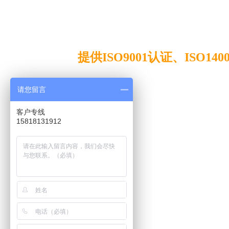
企业
提供ISO9001认证、ISO140
请您留言
客户专线
15818131912