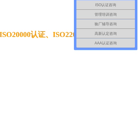
务平台
ISO认证咨询
管理培训咨询
验厂辅导咨询
SO20000认证、ISO22000认
高新认定咨询
AAA认证咨询