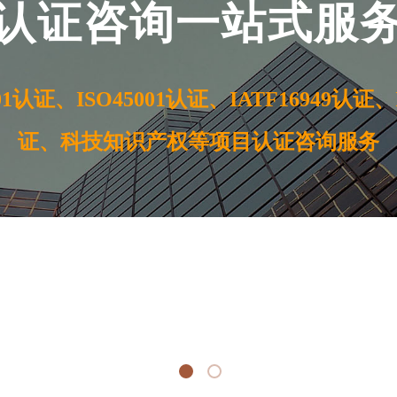
认证咨询一站式服
01认证、ISO45001认证、IATF16949认证、I
证、科技知识产权等项目认证咨询服务