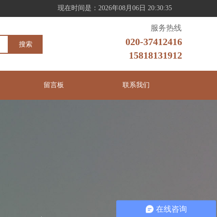
现在时间是：2026年08月06日 20:30:35
服务热线
020-37412416
搜索
15818131912
留言板
联系我们
在线咨询