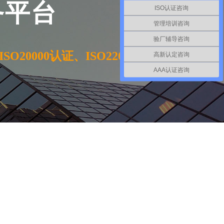
务平台
ISO认证咨询
管理培训咨询
验厂辅导咨询
SO20000认证、ISO22000认
高新认定咨询
AAA认证咨询